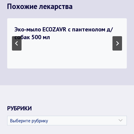
Похожие лекарства
Эко-мыло ECOZAVR с пантенолом д/
собак 500 мл
РУБРИКИ
Рубрики