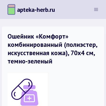
Перейти
apteka-herb.ru
к
содержимому
Ошейник «Комфорт»
комбинированный (полиэстер,
искусственная кожа), 70х4 см,
темно-зеленый