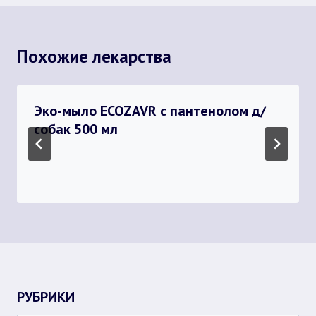
Похожие лекарства
Эко-мыло ECOZAVR с пантенолом д/
собак 500 мл
РУБРИКИ