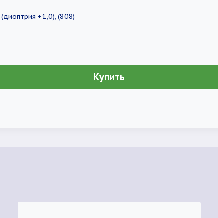
(диоптрия +1,0), (808)
Купить