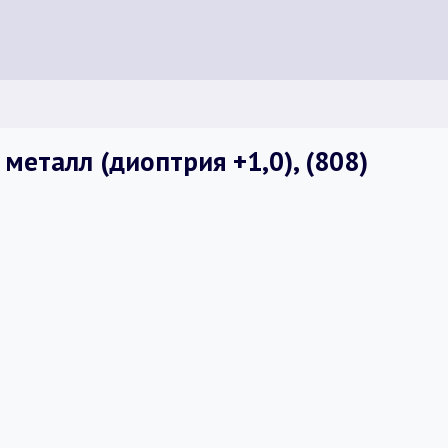
металл (диоптрия +1,0), (808)