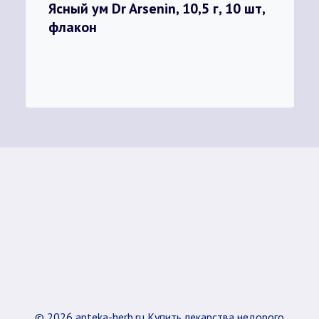
Ясный ум Dr Arsenin, 10,5 г, 10 шт,
флакон
© 2026 apteka-herb.ru Купить лекарства недорого