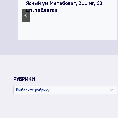
Ясный ум Метабовит, 211 мг, 60
шт, таблетки
РУБРИКИ
Рубрики