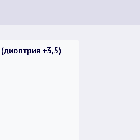
(диоптрия +3,5)