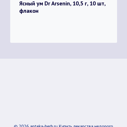
Ясный ум Dr Arsenin, 10,5 г, 10 шт,
флакон
© 2026 apteka-herb.ru Купить лекарства недорого