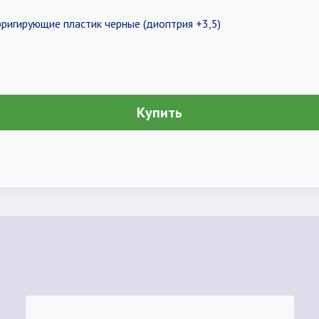
рригирующие пластик черные (диоптрия +3,5)
Купить