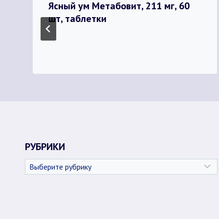
Ясный ум Метабовит, 211 мг, 60
шт, таблетки
РУБРИКИ
Рубрики