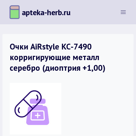
Перейти
apteka-herb.ru
к
содержимому
Очки AiRstyle КС-7490
корригирующие металл
серебро (диоптрия +1,00)