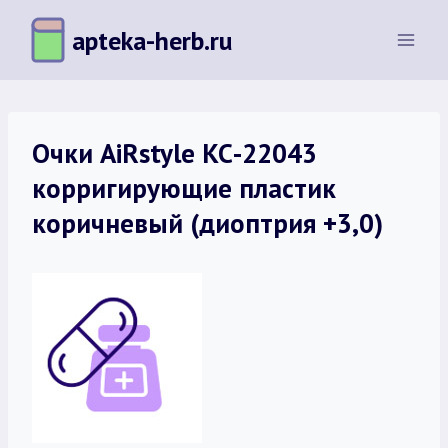
Перейти
apteka-herb.ru
к
содержимому
Очки AiRstyle КС-22043
корригирующие пластик
коричневый (диоптрия +3,0)