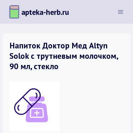
Перейти
apteka-herb.ru
к
содержимому
Напиток Доктор Мед Altyn
Solok с трутневым молочком,
90 мл, стекло