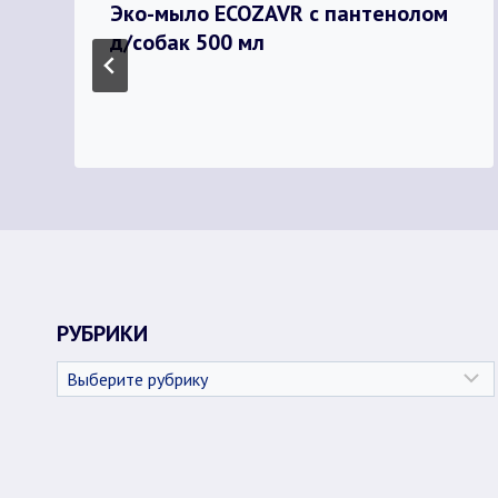
Эко-мыло ECOZAVR с пантенолом
д/собак 500 мл
РУБРИКИ
Рубрики