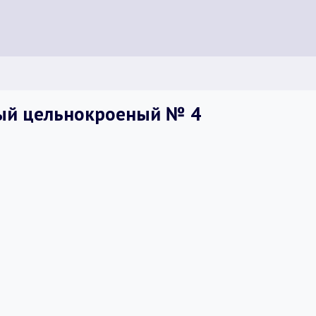
ый цельнокроеный № 4