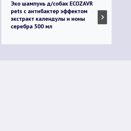
Эко шампунь д/собак ECOZAVR
pets с антибактер эффектом
экстракт календулы и ионы
серебра 500 мл