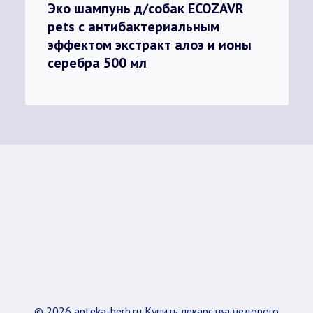
Эко шампунь д/собак ECOZAVR
pets с антибактериальным
эффектом экстракт алоэ и ионы
серебра 500 мл
© 2026 apteka-herb.ru Купить лекарства недорого