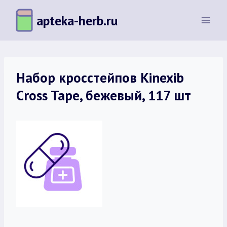
Перейти
apteka-herb.ru
к
содержимому
Набор кроcстейпов Kinexib
Cross Tape, бежевый, 117 шт