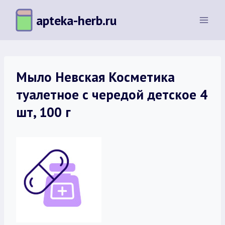
Перейти
apteka-herb.ru
к
содержимому
Мыло Невская Косметика
туалетное с чередой детское 4
шт, 100 г