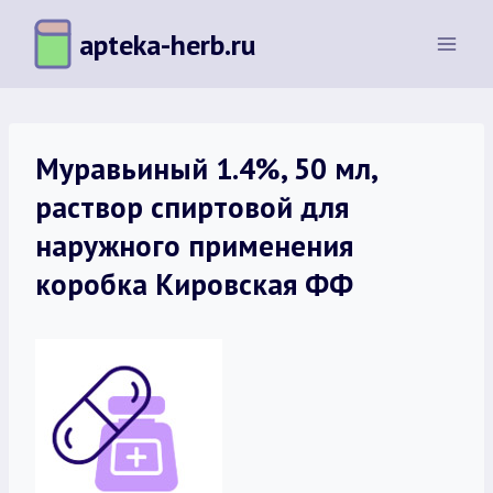
Перейти
apteka-herb.ru
к
содержимому
Муравьиный 1.4%, 50 мл,
раствор спиртовой для
наружного применения
коробка Кировская ФФ