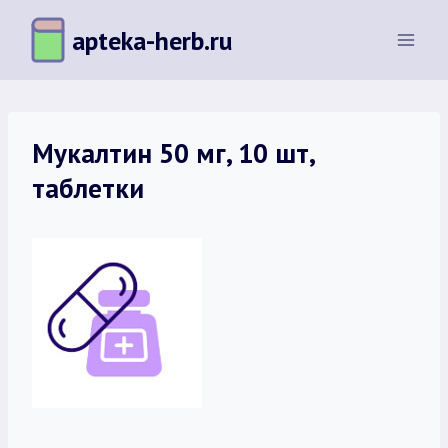
Перейти
apteka-herb.ru
к
содержимому
Мукалтин 50 мг, 10 шт,
таблетки