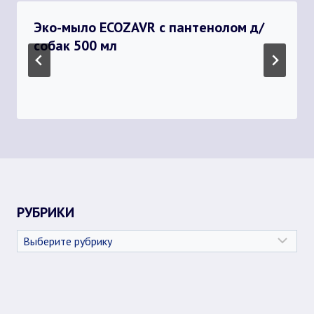
Эко-мыло ECOZAVR с пантенолом д/
собак 500 мл
РУБРИКИ
Рубрики