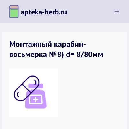
Перейти
apteka-herb.ru
к
содержимому
Монтажный карабин-
восьмерка №8) d= 8/80мм