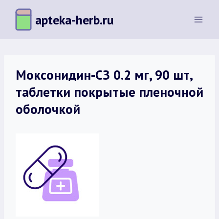
Перейти
apteka-herb.ru
к
содержимому
Моксонидин-СЗ 0.2 мг, 90 шт,
таблетки покрытые пленочной
оболочкой