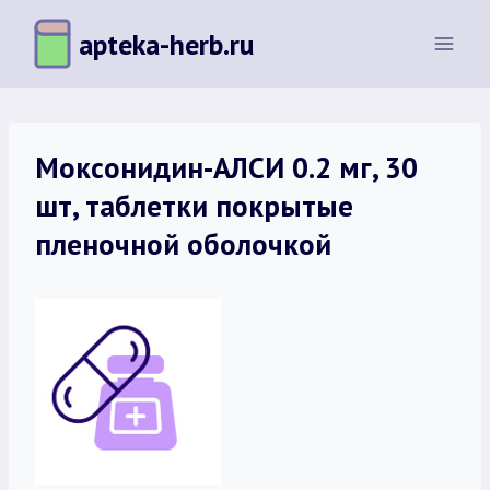
Перейти
apteka-herb.ru
к
содержимому
Моксонидин-АЛСИ 0.2 мг, 30
шт, таблетки покрытые
пленочной оболочкой