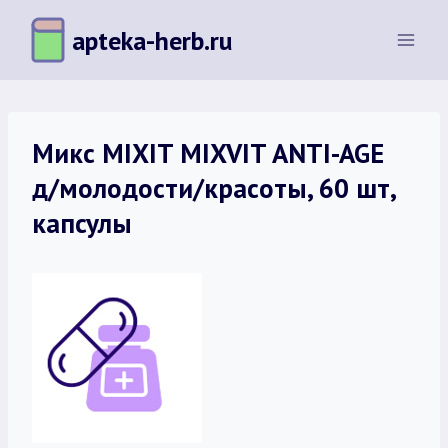
Перейти
apteka-herb.ru
к
содержимому
Микс MIXIT MIXVIT ANTI-AGE
д/молодости/красоты, 60 шт,
капсулы