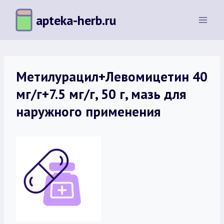
Перейти
apteka-herb.ru
к
содержимому
Метилурацил+Левомицетин 40
мг/г+7.5 мг/г, 50 г, мазь для
наружного применения