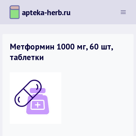
Перейти
apteka-herb.ru
к
содержимому
Метформин 1000 мг, 60 шт,
таблетки