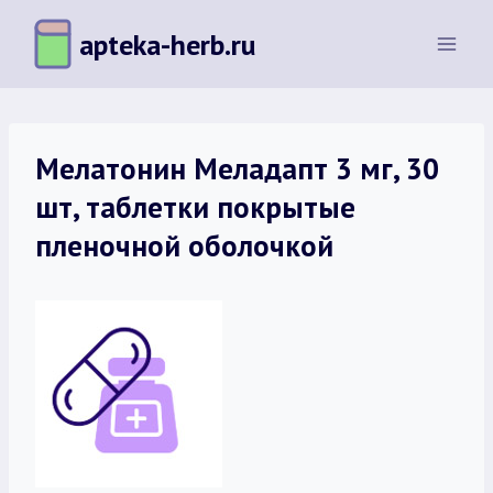
Перейти
apteka-herb.ru
к
содержимому
Мелатонин Меладапт 3 мг, 30
шт, таблетки покрытые
пленочной оболочкой