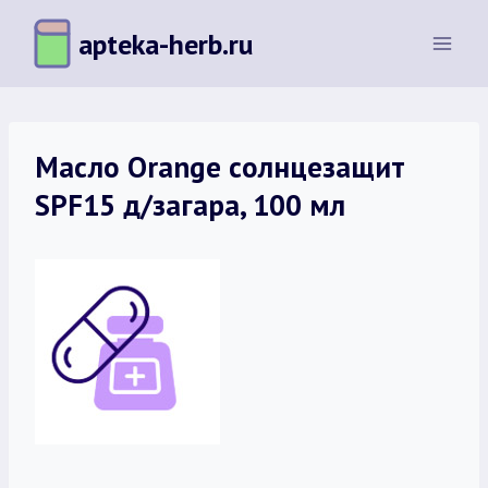
Перейти
apteka-herb.ru
к
содержимому
Масло Orange солнцезащит
SPF15 д/загара, 100 мл