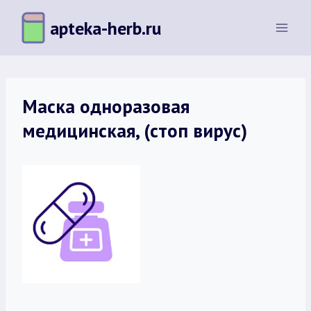
Перейти
apteka-herb.ru
к
содержимому
Маска одноразовая
медицинская, (стоп вирус)