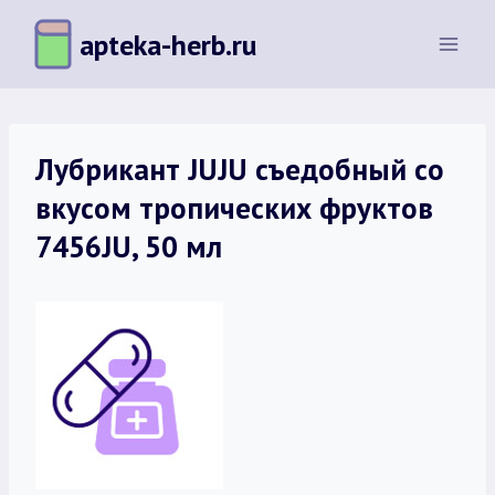
Перейти
apteka-herb.ru
к
содержимому
Лубрикант JUJU съедобный со
вкусом тропических фруктов
7456JU, 50 мл