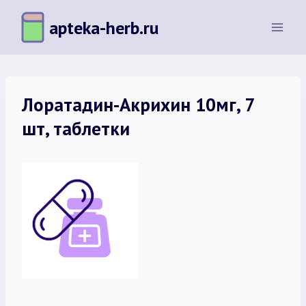
Перейти
apteka-herb.ru
к
содержимому
Лоратадин-Акрихин 10мг, 7
шт, таблетки