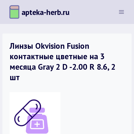
Перейти
apteka-herb.ru
к
содержимому
Линзы Okvision Fusion
контактные цветные на 3
месяца Gray 2 D -2.00 R 8.6, 2
шт