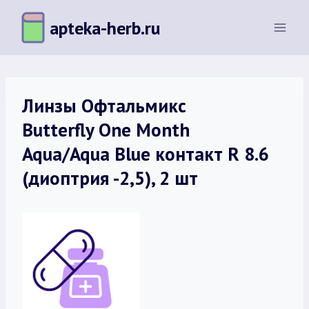
Перейти
apteka-herb.ru
к
содержимому
Линзы Офтальмикс
Butterfly One Month
Aqua/Aqua Blue контакт R 8.6
(диоптрия -2,5), 2 шт