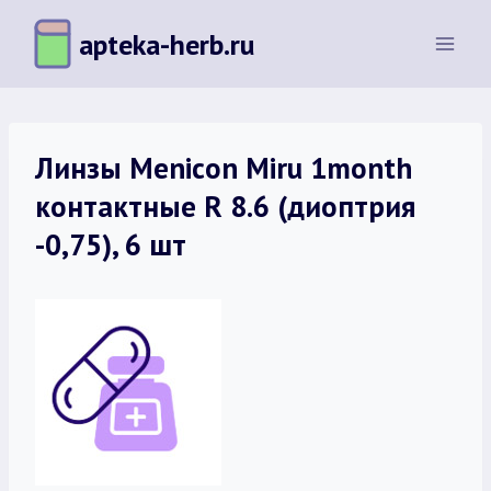
Перейти
apteka-herb.ru
к
содержимому
Линзы Menicon Miru 1month
контактные R 8.6 (диоптрия
-0,75), 6 шт