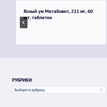
Ясный ум Метабовит, 211 мг, 60
шт, таблетки
РУБРИКИ
Рубрики