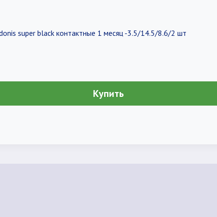
onis super black контактные 1 месяц -3.5/14.5/8.6/2 шт
Купить