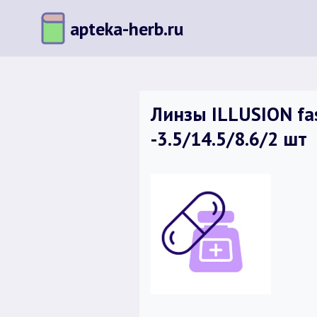
Перейти
apteka-herb.ru
к
содержимому
Линзы ILLUSION fas
-3.5/14.5/8.6/2 шт