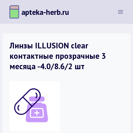
Перейти
apteka-herb.ru
к
содержимому
Линзы ILLUSION clear
контактные прозрачные 3
месяца -4.0/8.6/2 шт