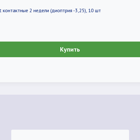
 контактные 2 недели (диоптрия -3,25), 10 шт
Купить