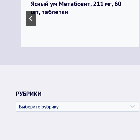
Ясный ум Метабовит, 211 мг, 60
шт, таблетки
РУБРИКИ
Рубрики