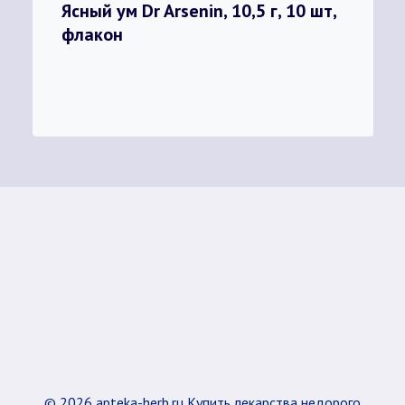
Ясный ум Dr Arsenin, 10,5 г, 10 шт,
флакон
© 2026 apteka-herb.ru Купить лекарства недорого