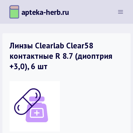
Перейти
apteka-herb.ru
к
содержимому
Линзы Clearlab Clear58
контактные R 8.7 (диоптрия
+3,0), 6 шт