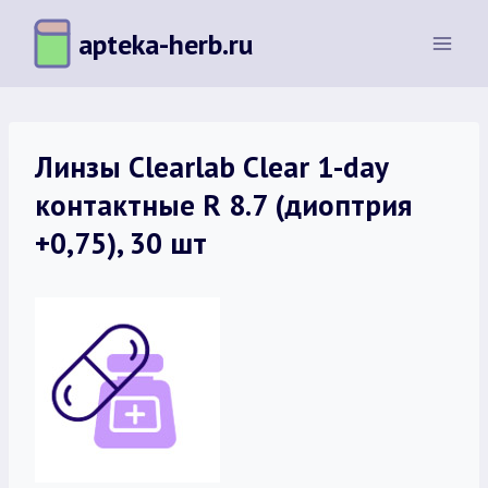
Перейти
apteka-herb.ru
к
содержимому
Линзы Clearlab Clear 1-day
контактные R 8.7 (диоптрия
+0,75), 30 шт