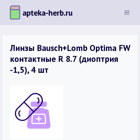
Перейти
apteka-herb.ru
к
содержимому
Линзы Bausch+Lomb Optima FW
контактные R 8.7 (диоптрия
-1,5), 4 шт