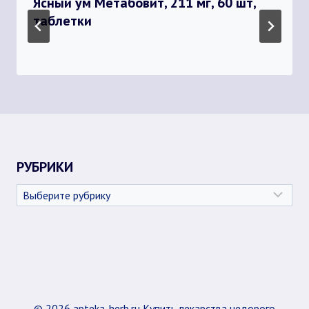
Ясный ум Метабовит, 211 мг, 60 шт,
таблетки
РУБРИКИ
Рубрики
© 2026 apteka-herb.ru Купить лекарства недорого