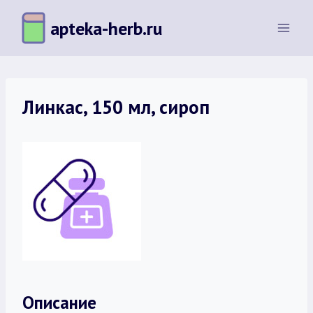
Перейти
apteka-herb.ru
к
содержимому
Линкас, 150 мл, сироп
Описание