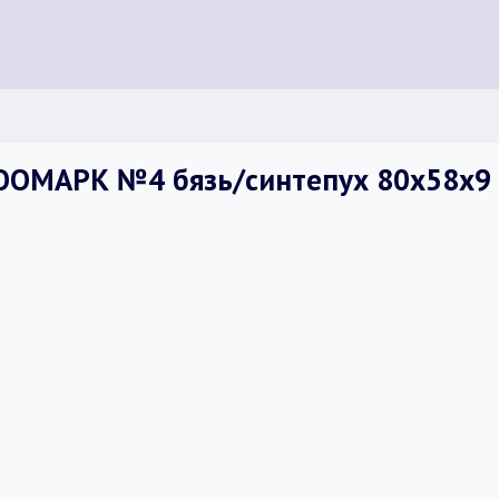
ООМАРК №4 бязь/синтепух 80х58х9