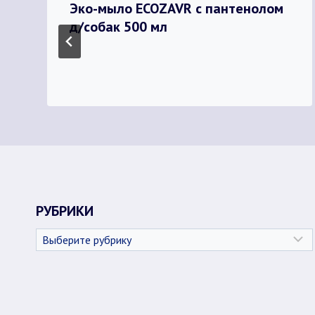
Эко-мыло ECOZAVR с пантенолом
д/собак 500 мл
РУБРИКИ
Рубрики