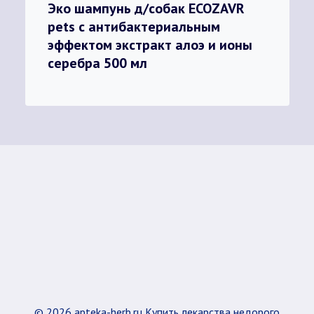
Эко шампунь д/собак ECOZAVR
pets с антибактериальным
эффектом экстракт алоэ и ионы
серебра 500 мл
© 2026 apteka-herb.ru Купить лекарства недорого