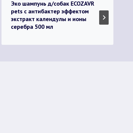
Эко шампунь д/собак ECOZAVR
pets с антибактер эффектом
экстракт календулы и ионы
серебра 500 мл