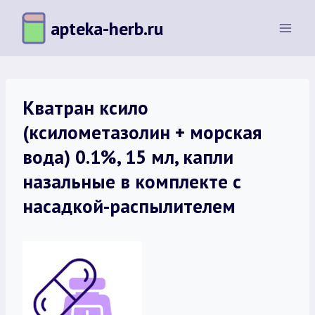
Перейти
apteka-herb.ru
к
содержимому
Кватран ксило
(ксилометазолин + морская
вода) 0.1%, 15 мл, капли
назальные в комплекте с
насадкой-распылителем