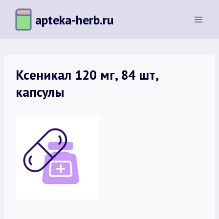
Перейти
apteka-herb.ru
к
содержимому
Ксеникал 120 мг, 84 шт,
капсулы