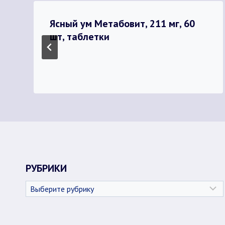
Ясный ум Метабовит, 211 мг, 60
шт, таблетки
РУБРИКИ
Рубрики