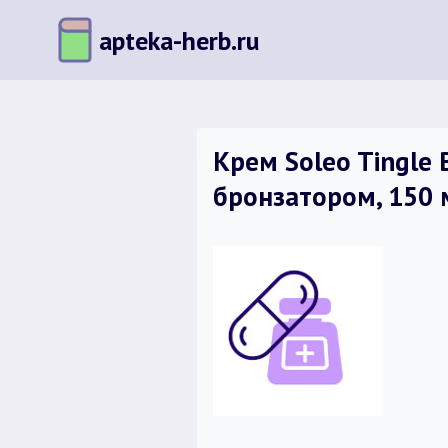
Перейти
apteka-herb.ru
к
содержимому
Крем Soleo Tingle 
бронзатором, 150 