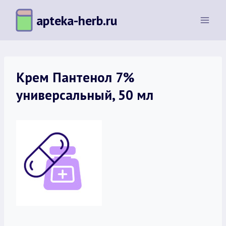
Перейти
apteka-herb.ru
к
содержимому
Крем Пантенол 7%
универсальный, 50 мл