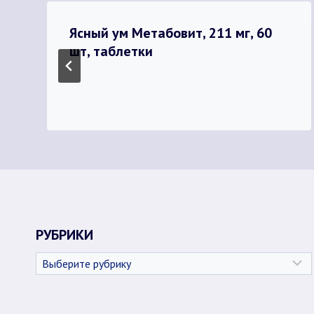
Ясный ум Метабовит, 211 мг, 60
шт, таблетки
РУБРИКИ
Рубрики