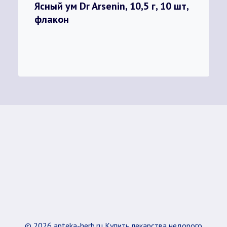
Ясный ум Dr Arsenin, 10,5 г, 10 шт,
флакон
© 2026 apteka-herb.ru Купить лекарства недорого