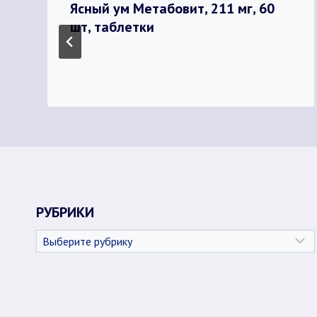
Ясный ум Метабовит, 211 мг, 60
шт, таблетки
РУБРИКИ
Рубрики