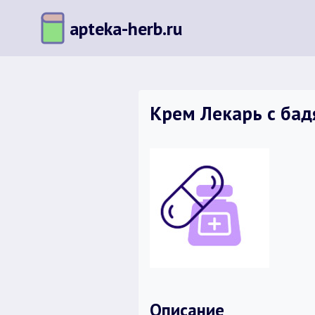
Перейти
apteka-herb.ru
к
содержимому
Крем Лекарь с бадя
Описание