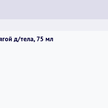
гой д/тела, 75 мл