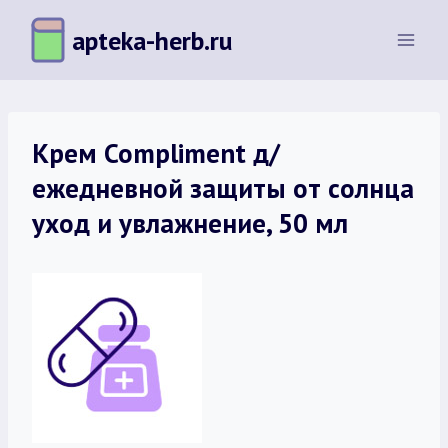
Перейти
apteka-herb.ru
к
содержимому
Крем Compliment д/
ежедневной защиты от солнца
уход и увлажнение, 50 мл