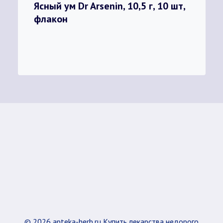
Ясный ум Dr Arsenin, 10,5 г, 10 шт,
флакон
© 2026 apteka-herb.ru Купить лекарства недорого