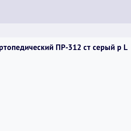
ртопедический ПР-312 ст серый р L