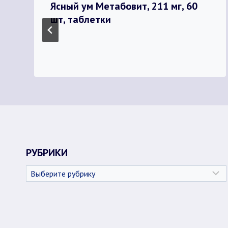
Ясный ум Метабовит, 211 мг, 60
шт, таблетки
РУБРИКИ
Рубрики