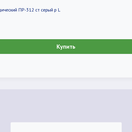
ический ПР-312 ст серый р L
Купить