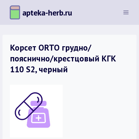
Перейти
apteka-herb.ru
к
содержимому
Корсет ORTO грудно/
пояснично/крестцовый КГК
110 S2, черный