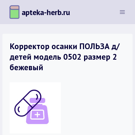
Перейти
apteka-herb.ru
к
содержимому
Корректор осанки ПОЛЬЗА д/
детей модель 0502 размер 2
бежевый