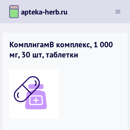
Перейти
apteka-herb.ru
к
содержимому
КомплигамВ комплекс, 1 000
мг, 30 шт, таблетки