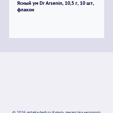
Ясный ум Dr Arsenin, 10,5 г, 10 шт,
флакон
© 2026 apteka-herb.ru Купить лекарства недорого