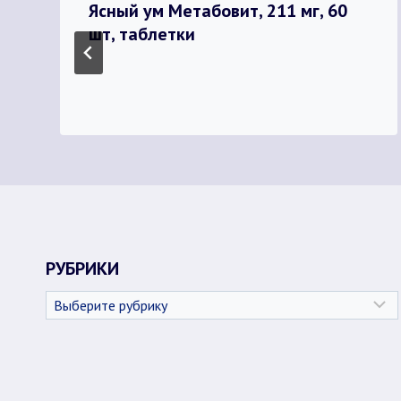
Ясный ум Метабовит, 211 мг, 60
шт, таблетки
РУБРИКИ
Рубрики