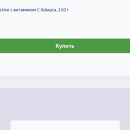
ive с витамином С б/вкуса, 150 г
Купить