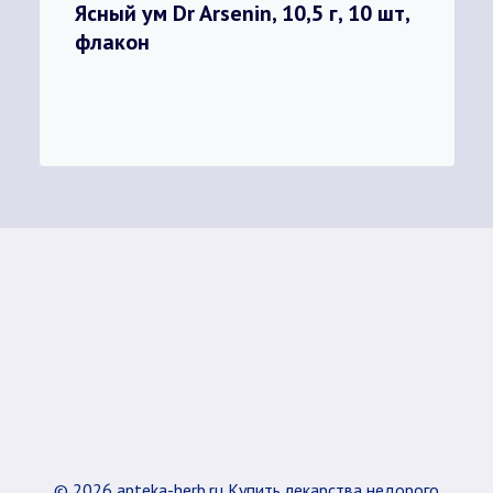
Ясный ум Dr Arsenin, 10,5 г, 10 шт,
флакон
© 2026 apteka-herb.ru Купить лекарства недорого