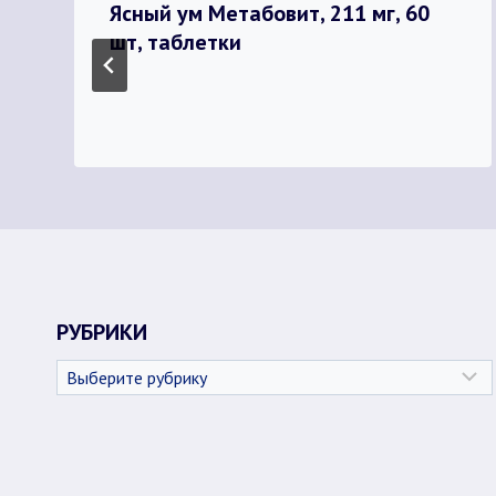
Ясный ум Метабовит, 211 мг, 60
шт, таблетки
РУБРИКИ
Рубрики