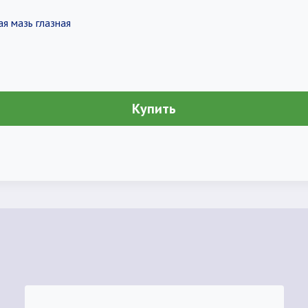
ая мазь глазная
Купить