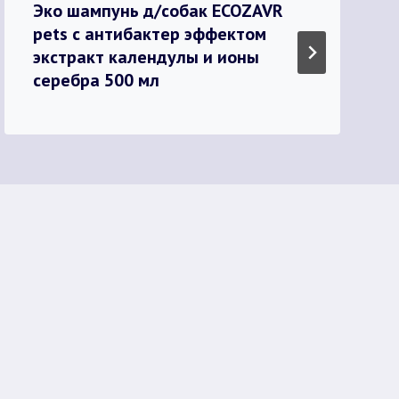
Эко шампунь д/собак ECOZAVR
pets с антибактер эффектом
экстракт календулы и ионы
серебра 500 мл