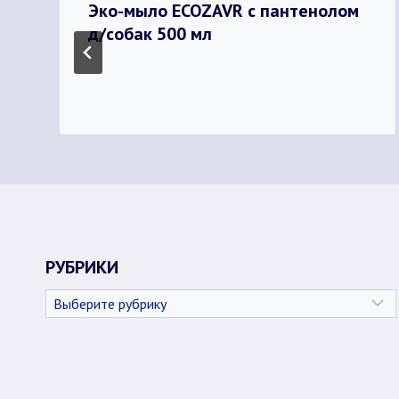
Эко-мыло ECOZAVR с пантенолом
д/собак 500 мл
РУБРИКИ
Рубрики