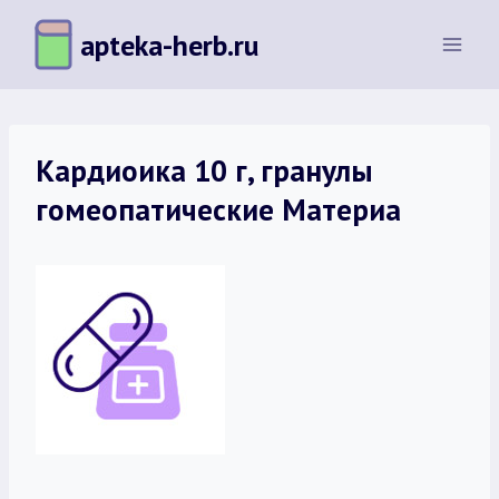
Перейти
apteka-herb.ru
к
содержимому
Кардиоика 10 г, гранулы
гомеопатические Материа