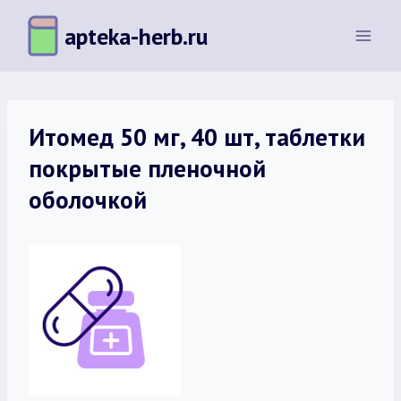
Перейти
apteka-herb.ru
к
содержимому
Итомед 50 мг, 40 шт, таблетки
покрытые пленочной
оболочкой